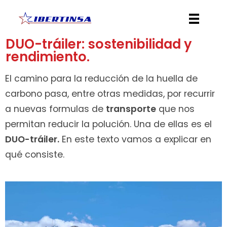
Ibertinsa
Ibérica de Transportes Internacionales
DUO-tráiler: sostenibilidad y
rendimiento.
El camino para la reducción de la huella de
carbono pasa, entre otras medidas, por recurrir
a nuevas formulas de
transporte
que nos
permitan reducir la polución. Una de ellas es el
DUO-tráiler.
En este texto vamos a explicar en
qué consiste.