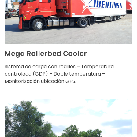
Altura: 3 m.
Carga útil: 19.000 kg
CARACTERÍSTICAS
Mega Rollerbed Cooler
Sistema de carga con rodillos – Temperatura
controlada (GDP) – Doble temperatura –
Monitorización ubicación GPS.
Ancho: 2,5 m.
Longitud: 32 m.