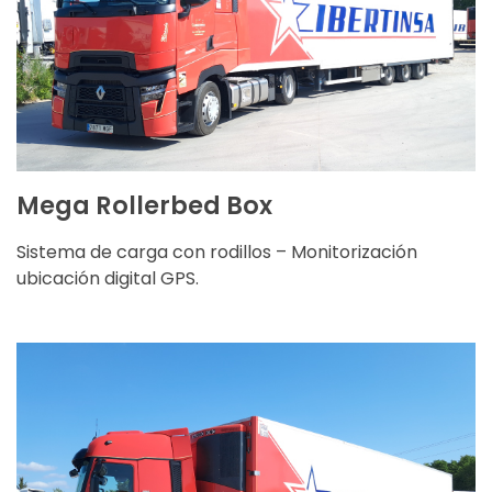
Altura: 3 m.
Carga útil: 19.000 kg
CARACTERÍSTICAS
Mega Rollerbed Box
Sistema de carga con rodillos – Monitorización
ubicación digital GPS.
Ancho: 2,5 m.
Longitud: 13,35 m.