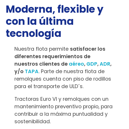
Moderna, flexible y
con la última
tecnología
Nuestra flota permite
satisfacer los
diferentes requerimientos
de
nuestros clientes de
aéreo
,
GDP
,
ADR
,
y/o
TAPA
. Parte de nuestra flota de
remolques cuenta con piso de rodillos
para el transporte de ULD´s.
Tractoras Euro VI y remolques con un
mantenimiento preventivo propio,
para
contribuir a la máxima puntualidad y
sostenibilidad.