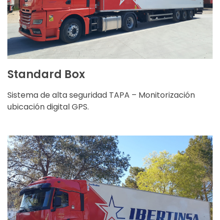
Carga útil: 24.000 kg
CARACTERÍSTICAS
Standard Box
Sistema de alta seguridad TAPA – Monitorización
ubicación digital GPS.
Ancho: 2,5 m.
Longitud: 13,56 m.
Altura: 2,80 m.