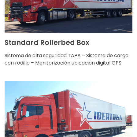
Carga útil: 19.000 kg
CARACTERÍSTICAS
Standard Rollerbed Box
Sistema de alta seguridad TAPA – Sistema de carga
con rodillo – Monitorización ubicación digital GPS.
Ancho: 2,5 m.
Longitud: 13,35 m.
Altura: 2,80 m.
Carga útil: 19.000 kg