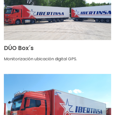
Altura: 2,80 m.
Carga útil: 48.000 kg
CARACTERÍSTICAS
DÚO Box´s
Monitorización ubicación digital GPS.
Ancho: 2,5 m.
Longitud: 13,56 m.
Altura: 2,80 m.