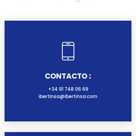
CONTACTO :
+34 91 748 06 69
ibertinsa@ibertinsa.com